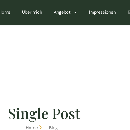
Home
Über mich
Angebot
Impressionen
K
Single Post
Home
Blog