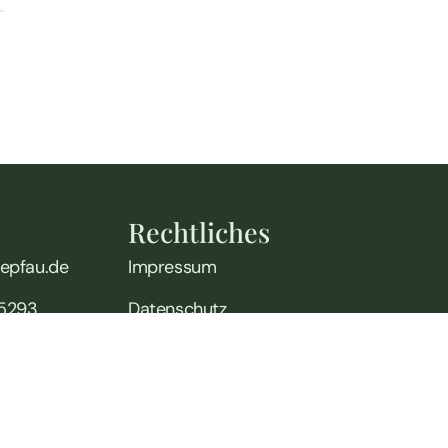
Rechtliches
nepfau.de
Impressum
05293
Datenschutz
Kontraindikationen