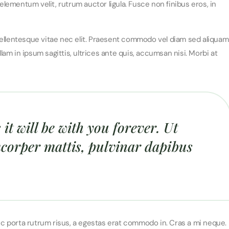
 elementum velit, rutrum auctor ligula. Fusce non finibus eros, in
pellentesque vitae nec elit. Praesent commodo vel diam sed aliquam
llam in ipsum sagittis, ultrices ante quis, accumsan nisi. Morbi at
it will be with you forever. Ut
amcorper mattis, pulvinar dapibus
c porta rutrum risus, a egestas erat commodo in. Cras a mi neque.