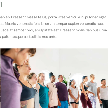
d
 sapien. Praesent massa tellus, porta vitae vehicula in, pulvinar eget
us. Mauris venenatis felis lorem, in tempor sapien venenatis nec.
usce at semper orci, a vulputate est. Praesent mollis dapibus urna,
u pellentesque ac, facilisis nec ante.