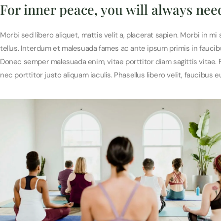
For inner peace, you will always nee
Morbi sed libero aliquet, mattis velit a, placerat sapien. Morbi in mi
tellus. Interdum et malesuada fames ac ante ipsum primis in faucib
Donec semper malesuada enim, vitae porttitor diam sagittis vitae. F
nec porttitor justo aliquam iaculis. Phasellus libero velit, faucibus e