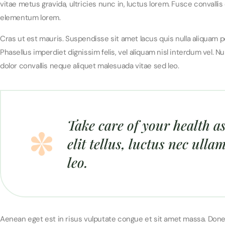
vitae metus gravida, ultricies nunc in, luctus lorem. Fusce convallis
elementum lorem.
Cras ut est mauris. Suspendisse sit amet lacus quis nulla aliquam 
Phasellus imperdiet dignissim felis, vel aliquam nisl interdum vel. Nu
dolor convallis neque aliquet malesuada vitae sed leo.
Take care of your health as 
elit tellus, luctus nec ull
leo.
Aenean eget est in risus vulputate congue et sit amet massa. Done