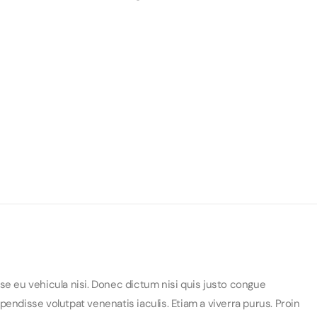
se eu vehicula nisi. Donec dictum nisi quis justo congue
endisse volutpat venenatis iaculis. Etiam a viverra purus. Proin