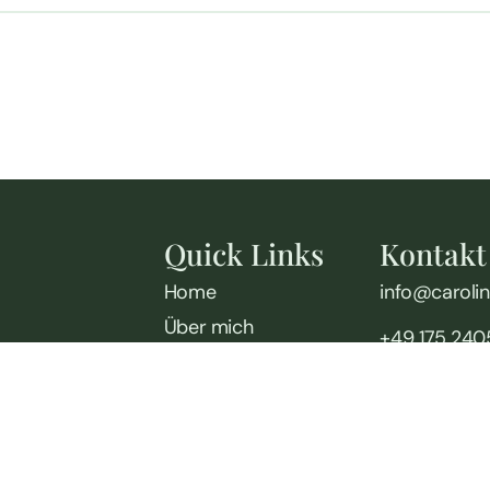
Quick Links
Kontakt
Home
info@caroli
Über mich
+49 175 24
Angebot
Impressionen
Kontakt